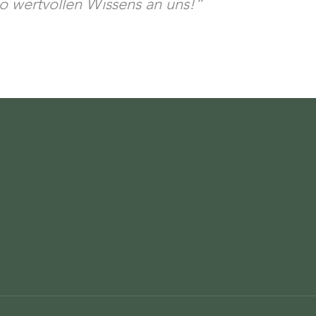
so wertvollen Wissens an uns!“