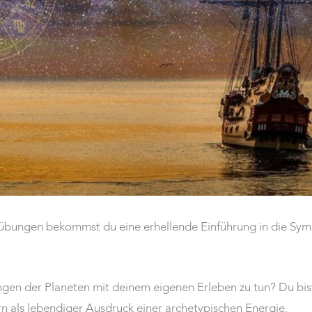
bungen bekommst du eine erhellende Einführung in die Symbo
en der Planeten mit deinem eigenen Erleben zu tun? Du bist
ern als lebendiger Ausdruck einer archetypischen Energie.