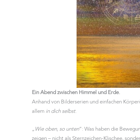
Ein Abend zwischen Himmel und Erde.
Anhand von Bilderserien und einfachen Körperü
allem
in dich selbst
.
„
Wie oben, so unten
“: Was haben die Bewegung
zeigen – nicht als Sternzeichen-Klischee, sond