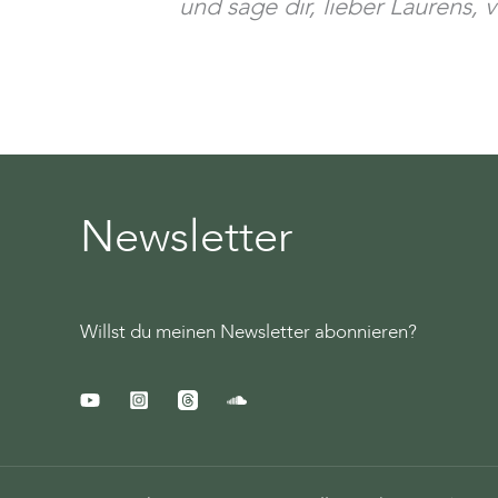
und sage dir, lieber Laurens,
Newsletter
Willst du meinen Newsletter abonnieren?