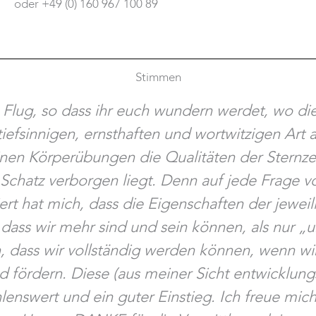
oder +49 (0) 160 967 100 89
Stimmen
lug, so dass ihr euch wundern werdet, wo die 
, tiefsinnigen, ernsthaften und wortwitzigen A
inen Körperübungen die Qualitäten der Sternze
 Schatz verborgen liegt. Denn auf jede Frage v
ert hat mich, dass die Eigenschaften der jewei
dass wir mehr sind und sein können, als nur „u
dass wir vollständig werden können, wenn wir a
d fördern. Diese (aus meiner Sicht entwicklun
enswert und ein guter Einstieg. Ich freue mich