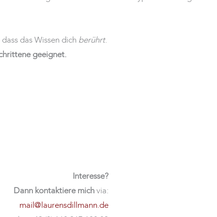
, dass das Wissen dich
berührt
.
chrittene geeignet.
Interesse?
Dann
kontaktiere mich
via:
mail@laurensdillmann.de