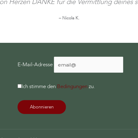
 von Herzen DANKE für die Vermittlung deines 
– Nicola K.
E-Mail-Adresse
Ich stimme den
Bedingungen
zu.