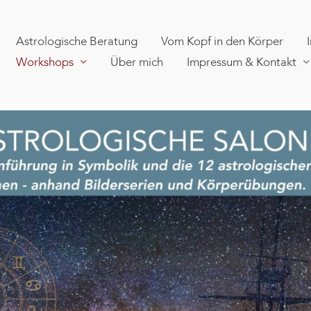
Astrologische Beratung
Vom Kopf in den Körper
Workshops
Über mich
Impressum & Kontakt