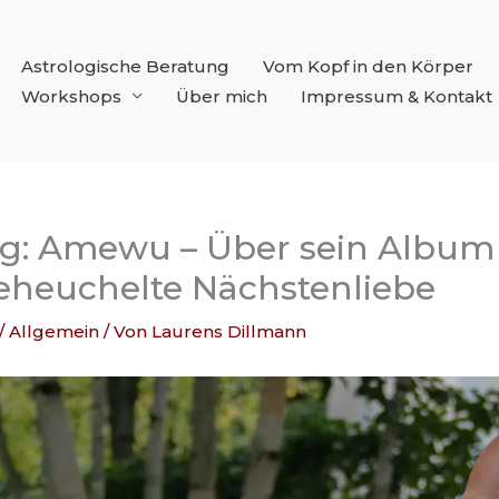
Astrologische Beratung
Vom Kopf in den Körper
Workshops
Über mich
Impressum & Kontakt
eg: Amewu – Über sein Album 
heuchelte Nächstenliebe
/
Allgemein
/ Von
Laurens Dillmann