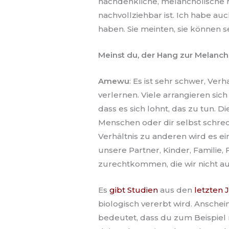
nachdenkliche, melancholische Mu
nachvollziehbar ist. Ich habe 
haben. Sie meinten, sie können s
Meinst du, der Hang zur Melancho
Amewu
: Es ist sehr schwer, Ve
verlernen. Viele arrangieren si
dass es sich lohnt, das zu tun. 
Menschen oder dir selbst schrec
Verhältnis zu anderen wird es ein
unsere Partner, Kinder, Famili
zurechtkommen, die wir nicht auf
Es
gibt Studien
aus den
letzten 
biologisch vererbt wird. Ansche
bedeutet, dass du zum Beispiel 