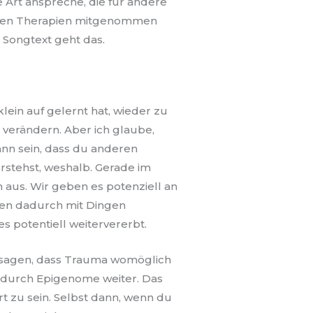
 Art anspreche, die für andere
ihren Therapien mitgenommen
n Songtext geht das.
lein auf gelernt hat, wieder zu
 verändern. Aber ich glaube,
ann sein, dass du anderen
rstehst, weshalb. Gerade im
h aus. Wir geben es potenziell an
sen dadurch mit Dingen
s potentiell weitervererbt.
u sagen, dass Trauma womöglich
s durch Epigenome weiter. Das
t zu sein. Selbst dann, wenn du