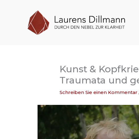
Zum
Inhalt
springen
Kunst & Kopfkri
Traumata und ge
Schreiben Sie einen Kommentar