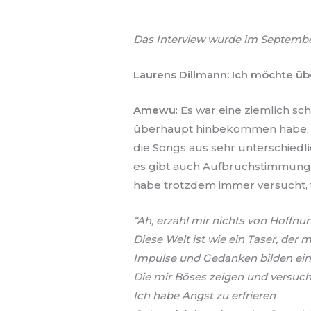
Das Interview wurde im September
Laurens Dillmann: Ich möchte üb
Amewu
: Es war eine ziemlich s
überhaupt hinbekommen habe, ei
die Songs aus sehr unterschiedl
es gibt auch Aufbruchstimmung un
habe trotzdem immer versucht, v
“Ah, erzähl mir nichts von Hoffnu
Diese Welt ist wie ein Taser, der
Impulse und Gedanken bilden ein
Die mir Böses zeigen und versuch
Ich habe Angst zu erfrieren