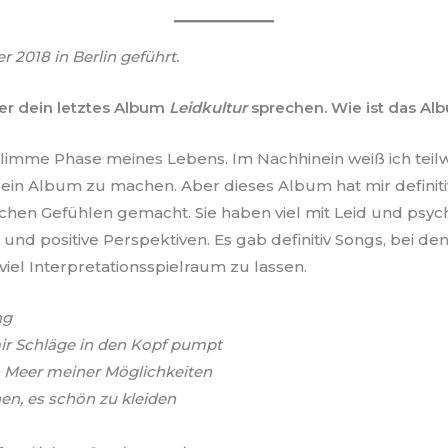
 2018 in Berlin geführt.
er dein letztes Album
Leidkultur
sprechen. Wie ist das Al
chlimme Phase meines Lebens. Im Nachhinein weiß ich teilw
n Album zu machen. Aber dieses Album hat mir definitiv
ichen Gefühlen gemacht. Sie haben viel mit Leid und psy
d positive Perspektiven. Es gab definitiv Songs, bei den
iel Interpretationsspielraum zu lassen.
ng
 mir Schläge in den Kopf pumpt
 Meer meiner Möglichkeiten
en, es schön zu kleiden