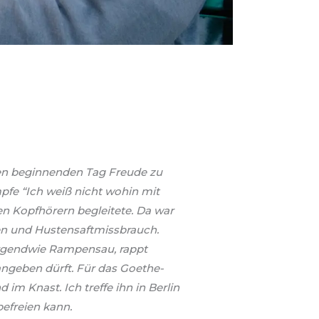
 den beginnenden Tag Freude zu
pfe “Ich weiß nicht wohin mit
en Kopfhörern begleitete. Da war
en und Hustensaftmissbrauch.
irgendwie Rampensau, rappt
 angeben dürft. Für das Goethe-
 im Knast. Ich treffe ihn in Berlin
efreien kann.