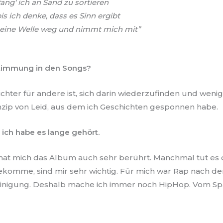
ang‘ ich an Sand zu sortieren
 ich denke, dass es Sinn ergibt
 eine Welle weg und nimmt mich mit”
Stimmung in den Songs?
leichter für andere ist, sich darin wiederzufinden und wenig
zip von Leid, aus dem ich Geschichten gesponnen habe.
 ich habe es lange gehört.
 hat mich das Album auch sehr berührt. Manchmal tut es
komme, sind mir sehr wichtig. Für mich war Rap nach d
 Reinigung. Deshalb mache ich immer noch HipHop. Vom Sp