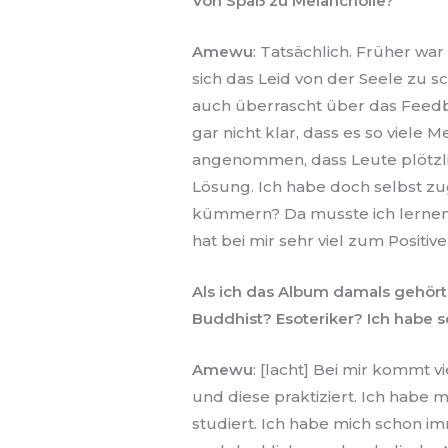
Von Spaß zu Melancholie?
Amewu
: Tatsächlich. Früher wa
sich das Leid von der Seele zu s
auch überrascht über das Feed
gar nicht klar, dass es so viel
angenommen, dass Leute plötzlic
Lösung. Ich habe doch selbst zu
kümmern? Da musste ich lernen,
hat bei mir sehr viel zum Posit
Als ich das Album damals gehört 
Buddhist? Esoteriker? Ich habe se
Amewu
: [lacht] Bei mir kommt 
und diese praktiziert. Ich habe 
studiert. Ich habe mich schon i