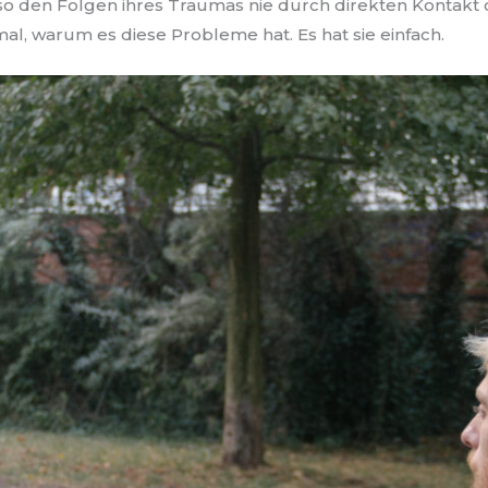
also den Folgen ihres Traumas nie durch direkten Kontak
mal, warum es diese Probleme hat. Es hat sie einfach.