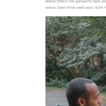
deine Eltern nie gekannt hast, 
warst. Dein Kind weiß also nicht 