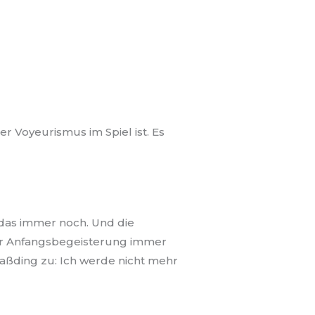
er Voyeurismus im Spiel ist. Es
 das immer noch. Und die
er Anfangsbegeisterung immer
aßding zu: Ich werde nicht mehr