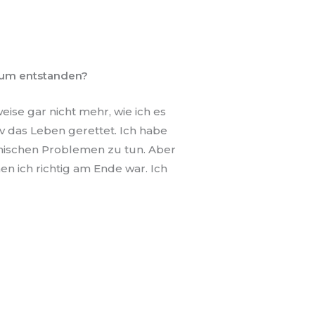
bum entstanden?
eise gar nicht mehr, wie ich es
 das Leben gerettet. Ich habe
chischen Problemen zu tun. Aber
en ich richtig am Ende war. Ich