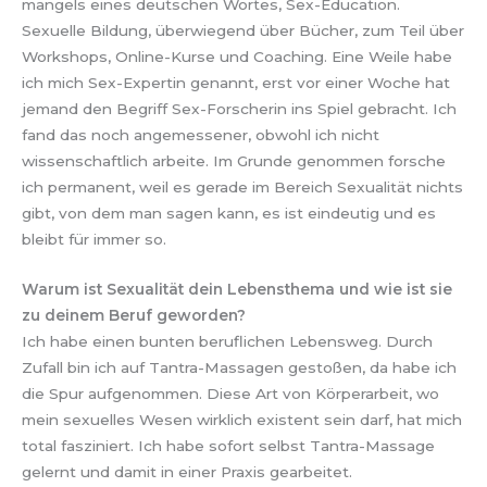
mangels eines deutschen Wortes, Sex-Education.
Sexuelle Bildung, überwiegend über Bücher, zum Teil über
Workshops, Online-Kurse und Coaching. Eine Weile habe
ich mich Sex-Expertin genannt, erst vor einer Woche hat
jemand den Begriff Sex-Forscherin ins Spiel gebracht. Ich
fand das noch angemessener, obwohl ich nicht
wissenschaftlich arbeite. Im Grunde genommen forsche
ich permanent, weil es gerade im Bereich Sexualität nichts
gibt, von dem man sagen kann, es ist eindeutig und es
bleibt für immer so.
Warum ist Sexualität dein Lebensthema und wie ist sie
zu deinem Beruf geworden?
Ich habe einen bunten beruflichen Lebensweg. Durch
Zufall bin ich auf Tantra-Massagen gestoßen, da habe ich
die Spur aufgenommen. Diese Art von Körperarbeit, wo
mein sexuelles Wesen wirklich existent sein darf, hat mich
total fasziniert. Ich habe sofort selbst Tantra-Massage
gelernt und damit in einer Praxis gearbeitet.