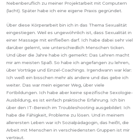
Nebenberuflich zu meiner Projektarbeit mit Computern
(lacht). Später habe ich eine eigene Praxis gegründet.
Über diese Körperarbeit bin ich in das Thema Sexualität
eingestiegen. Weil es ungewöhnlich ist, dass Sexualität in
einer Massage mit einfließen darf. Ich habe dabei sehr viel
darüber gelernt, wie unterschiedlich Menschen ticken.
Und über die Jahre habe ich gemerkt: Das Lehren macht
mir am meisten Spaß. So habe ich angefangen zu lehren,
über Vorträge und Einzel-Coachings. Irgendwann war klar:
Ich weiß ein bisschen mehr als andere und das gebe ich
weiter. Das war mein eigener Weg, über viele
Fortbildungen. Ich habe aber keine spezifische Sexologie-
Ausbildung, es ist einfach praktische Erfahrung. Ich bin
über den IT-Bereich im Troubleshooting ausgebildet: Ich
habe die Fähigkeit, Probleme zu lösen. Und in meinem
allerersten Leben war ich Sozialpädagogin, das heißt, die
Arbeit mit Menschen in verschiedensten Gruppen ist mir
vertraut.