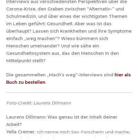
Interviews aus verschiedensten Perspektiven über die
Corona-Krise, den Graben zwischen “Alternativ-” und
Schulmedizin, und über eines der wichtigsten Themen
im Leben geführt: Gesundheit.
Aber was ist das
überhaupt? Lassen sich Krankheiten und ihre Symptome
einfach „weg machen“? Wieso kümmern sich
Menschen umeinander? Und wie sähe ein
Gesundheitssystem aus, das den Menschen in den
Mittelpunkt stellt?
Die gesammelten „Mach’s weg“-Interviews sind
hier als
Buch zu bestellen
.
Foto-Credit: Laurens Dillmann
Laurens Dillmann: Was genau ist der Inhalt deiner
Arbeit?
Yella Cremer
: Ich nenne mich Sex-Forscherin und mache,