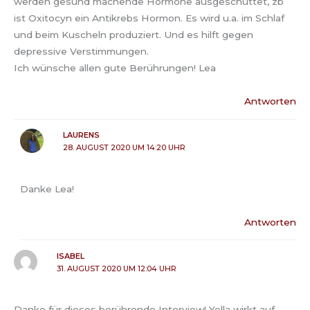
werden gesund machende Hormone ausgeschüttet, zb
ist Oxitocyn ein Antikrebs Hormon. Es wird u.a. im Schlaf
und beim Kuscheln produziert. Und es hilft gegen
depressive Verstimmungen.
Ich wünsche allen gute Berührungen! Lea
Antworten
LAURENS
28. AUGUST 2020 UM 14:20 UHR
Danke Lea!
Antworten
ISABEL
31. AUGUST 2020 UM 12:04 UHR
Danke für dieses berührende Interview! Yella wirkt auf