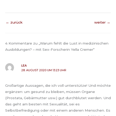
←
zurück
weiter
→
4 Kommentare zu „Warum fehlt die Lust in medizinischen
Ausbildungen? – mit Sex-Forscherin Yella Cremer“
LEA
28. AUGUST 2020 UM 13:23 UHR
Großartige Aussagen, die ich voll unterstütze! Und möchte
ergänzen: um gesund zu bleiben, müssen Organe
(Prostata, Gebärmutter usw.) gut durchblutet werden. Und
das geht am besten mit Sexualität, sei es
Selbstbefriedigung oder mit einem anderen Menschen. Es