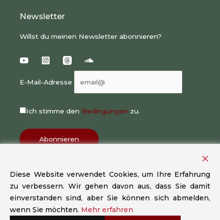
Newsletter
Willst du meinen Newsletter abonnieren?
E-Mail-Adresse
Ich stimme den
Bedingungen
zu.
Diese Website verwendet Cookies, um Ihre Erfahrung
zu verbessern. Wir gehen davon aus, dass Sie damit
Copyright © 2026 Laurens Dillmann | Design/Fotos by
einverstanden sind, aber Sie können sich abmelden,
Sarah Diehl | Angebote/Workshop-Fotos by Sebastian
wenn Sie möchten.
Mehr erfahren
Heinzel |