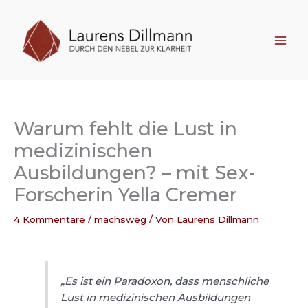
Zum
Inhalt
springen
Warum fehlt die Lust in
medizinischen
Ausbildungen? – mit Sex-
Forscherin Yella Cremer
4 Kommentare
/
machsweg
/ Von
Laurens Dillmann
„
Es ist ein Paradoxon, dass menschliche
Lust in medizinischen Ausbildungen