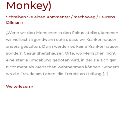
Monkey)
Leon
Staege
(Moving
Schreiben Sie einen Kommentar
/
machsweg
/
Laurens
Dillmann
Monkey)
„Wenn wir den Menschen in den Fokus stellen, kommen
wir vielleicht irgendwann dahin, dass wir Krankenhäuser
anders gestalten. Dann werden es keine Krankenhäuser,
sondern Gesundheitshäuser. Orte, wo Menschen nicht
eine sterile Umgebung geboten wird, in der sie sich gar
nicht mehr als Menschen wahrnehmen können. Sondern
wo die Freude am Leben, die Freude an Heilung […]
Weiterlesen »