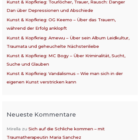
Kunst & Kopfkrieg: Tourlöcher, Trauer, Rausch: Danger
n
Dan über Depressionen und Abschiede
a
Kunst & Kopfkrieg: OG Keemo – Über das Trauern,
c
während der Erfolg anklopft
h
:
Kunst & Kopfkrieg: Amewu – Über sein Album Leidkultur,
Traumata und geheuchelte Nächstenliebe
Kunst & Kopfkrieg: MC Bogy – Über Kriminalität, Sucht,
Suche und Glauben
Kunst & Kopfkrieg: Vandalismus – Wie man sich in der
eigenen Kunst verstricken kann
Neueste Kommentare
Mirella
zu
Sich auf die Schliche kommen – mit
Traumatherapeutin Maria Sanchez