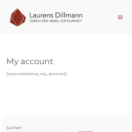
Zum
Inhalt
springen
My account
[woocommerce_my_account]
Suchen