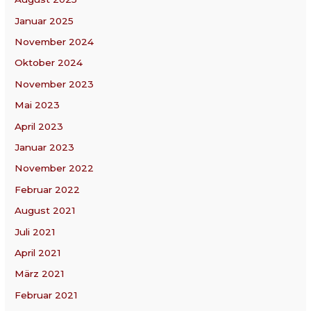
Januar 2025
November 2024
Oktober 2024
November 2023
Mai 2023
April 2023
Januar 2023
November 2022
Februar 2022
August 2021
Juli 2021
April 2021
März 2021
Februar 2021