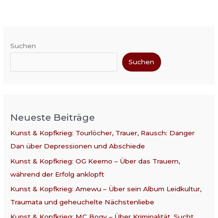
Suchen
Suchen
Neueste Beiträge
Kunst & Kopfkrieg: Tourlöcher, Trauer, Rausch: Danger
Dan über Depressionen und Abschiede
Kunst & Kopfkrieg: OG Keemo – Über das Trauern,
während der Erfolg anklopft
Kunst & Kopfkrieg: Amewu – Über sein Album Leidkultur,
Traumata und geheuchelte Nächstenliebe
Kunst & Kopfkrieg: MC Bogy – Über Kriminalität, Sucht,