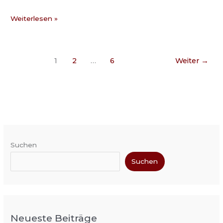
Weiterlesen »
1
2
…
6
Weiter
→
Suchen
Suchen
Neueste Beiträge