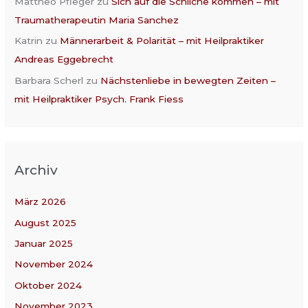
Mattheo Pfleger
zu
Sich auf die Schliche kommen – mit
Traumatherapeutin Maria Sanchez
Katrin
zu
Männerarbeit & Polarität – mit Heilpraktiker
Andreas Eggebrecht
Barbara Scherl
zu
Nächstenliebe in bewegten Zeiten –
mit Heilpraktiker Psych. Frank Fiess
Archiv
März 2026
August 2025
Januar 2025
November 2024
Oktober 2024
November 2023